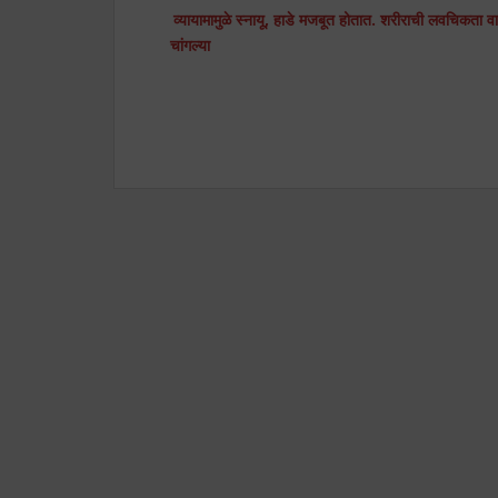
व्यायामामुळे स्नायू, हाडे मजबूत होतात. शरीराची लवचिकता 
चांगल्या