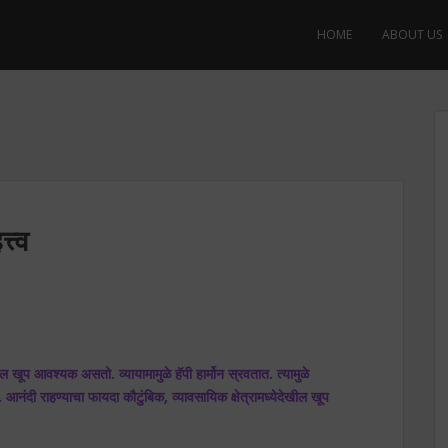
HOME
ABOUT US
त्व
 खूप आवश्यक असतो. व्यायामामुळे हॅपी हार्मोन स्रवतात. त्यामुळे
आनंदी राहण्याचा फायदा कौटुंबिक, व्यावसायिक क्षेत्रामध्येदेखील खूप