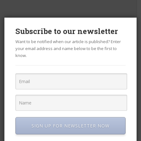
Subscribe to our newsletter
Want to be notified when our article is published? Enter
your email address and name below to be the first to
know.
SIGN UP FOR NEWSLETTER NOW