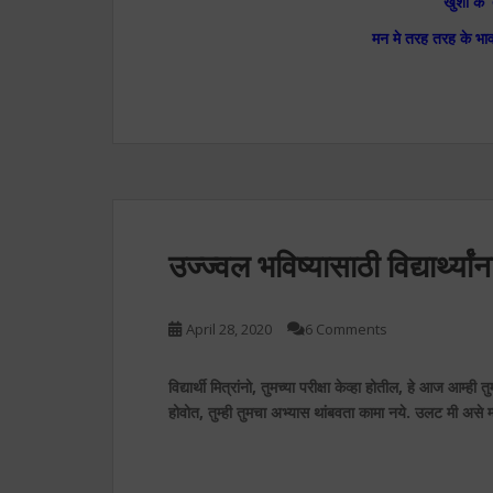
खुशी के ‘
मन मे तरह तरह के भा
उज्ज्वल भविष्यासाठी विद्यार्थ्य
April 28, 2020
6 Comments
विद्यार्थी मित्रांनो, तुमच्या परीक्षा केव्हा होतील, हे आज आम्ही 
होवोत, तुम्ही तुमचा अभ्यास थांबवता कामा नये. उलट मी असे म