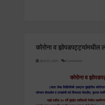
कोरोना व झोपडपट्ट्यांमधील लो
April 25, 2020
4 Comments
कोरोना व झोपडपट्
(सदर लेख लिहितेवेळी एकट्या मुंबईतील कोरोनाग्रस्त
फोनवर बोललोय व तज्ज्ञांची मते विचारात घेतलीत, कृपया याची 
माझे वडील ३५ वर्षे मुंबईत कांदिवली येथील लक्ष्मीनगर,