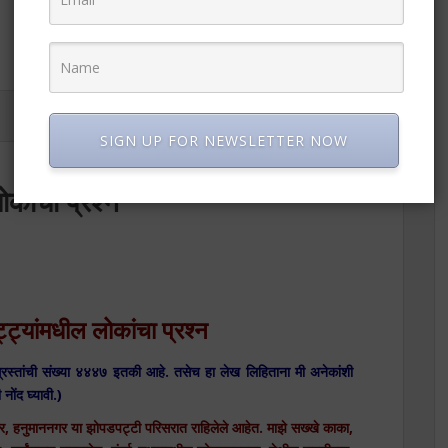
READ MORE
SIGN UP FOR NEWSLETTER NOW
कांचा प्रश्न
ट्यांमधील लोकांचा प्रश्न
ांची संख्या ४४४७ इतकी आहे. तसेच हा लेख लिहिताना मी अनेकांशी
नोंद घ्यावी.)
 हनुमाननगर या झोपडपट्टी परिसरात राहिलेले आहेत. माझे सख्खे काका,