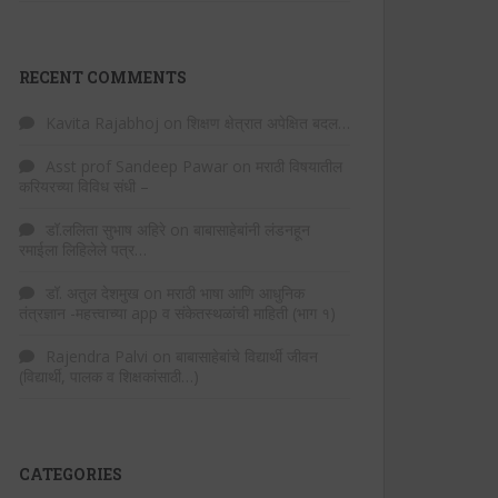
RECENT COMMENTS
Kavita Rajabhoj
on
शिक्षण क्षेत्रात अपेक्षित बदल…
Asst prof Sandeep Pawar
on
मराठी विषयातील
करियरच्या विविध संधी –
डॉ.ललिता सुभाष अहिरे
on
बाबासाहेबांनी लंडनहून
रमाईला लिहिलेले पत्र…
डॉ. अतुल देशमुख
on
मराठी भाषा आणि आधुनिक
तंत्रज्ञान -महत्त्वाच्या app व संकेतस्थळांची माहिती (भाग १)
Rajendra Palvi
on
बाबासाहेबांचे विद्यार्थी जीवन
(विद्यार्थी, पालक व शिक्षकांसाठी…)
CATEGORIES