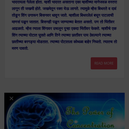
भादरायला गेलेला होता. म्हशी भादरत असताना एका म्हशीच्या मानेजवळ वस्तरा
लागून ती जखमी होते. जखमेतून रक्त येऊ लागते. त्यामुळे म्हैस बिथरते व दावं
तोडून शिंग उगारून बिसनवर धावून जाते. म्हशीला बिथरलेलं बघून पाटलाची
माणसं पळून जातात. बिसनही पळून जाण्याच्या बेतात असतो. पण तो भिंतीवर
आढळतो. म्हैस त्याला शिंगावर उचलून पुन्हा एकदा भिंतीवर फेकते. म्हशीचे एक
शिंग त्याच्या पोटात घुसते आणि तिने त्याच्या छातीवर पाय ठेवल्याने त्याच्या
छातीच्या बरगड्या मोडतात. त्याच्या पोटातला कोथळा बाहेर निघतो. त्यातच तो
मरण पावतो.
READ MORE