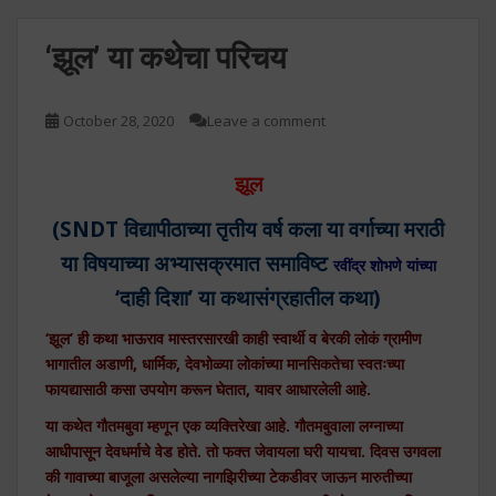
‘झूल’ या कथेचा परिचय
October 28, 2020
Leave a comment
झूल
(SNDT विद्यापीठाच्या तृतीय वर्ष कला या वर्गाच्या मराठी
या विषयाच्या
अभ्यासक्रमात समाविष्ट
रवींद्र शोभणे यांच्या
‘दाही दिशा
’ या कथासंग्रहातील कथा)
‘झूल’ ही कथा भाऊराव मास्तरसारखी काही स्वार्थी व बेरकी लोकं ग्रामीण
भागातील अडाणी, धार्मिक, देवभोळ्या लोकांच्या मानसिकतेचा स्वतःच्या
फायद्यासाठी कसा उपयोग करून घेतात, यावर आधारलेली आहे.
या कथेत गौतमबुवा म्हणून एक व्यक्तिरेखा आहे. गौतमबुवाला लग्नाच्या
आधीपासून देवधर्माचे वेड होते. तो फक्त जेवायला घरी यायचा. दिवस उगवला
की गावाच्या बाजूला असलेल्या नागझिरीच्या टेकडीवर जाऊन मारुतीच्या