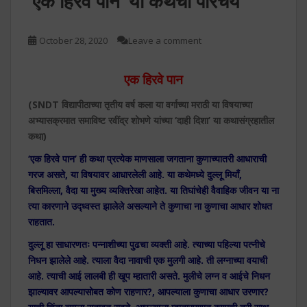
‘एक हिरवे पान’ या कथेचा परिचय
October 28, 2020
Leave a comment
एक हिरवे पान
(SNDT
विद्यापीठाच्या तृतीय वर्ष कला या वर्गाच्या मराठी या विषयाच्या
अभ्यासक्रमात समाविष्ट रवींद्र शोभणे यांच्या
‘
दाही दिशा
’ या कथासंग्रहातील
कथा)
‘एक हिरवे पान’ ही कथा प्रत्येक माणसाला जगताना कुणाच्यातरी आधाराची
गरज असते, या विषयावर आधारलेली आहे. या कथेमध्ये दुल्लू मियाँ,
बिसमिल्ला, वैदा या मुख्य व्यक्तिरेखा आहेत. या तिघांचेही वैवाहिक जीवन या ना
त्या कारणाने उद्ध्वस्त झालेले असल्याने ते कुणाचा ना कुणाचा आधार शोधत
राहतात.
दुल्लू हा साधारणतः पन्नाशीच्या पुढचा व्यक्ती आहे. त्याच्या पहिल्या पत्नीचे
निधन झालेले आहे. त्याला वैदा नावाची एक मुलगी आहे. ती लग्नाच्या वयाची
आहे. त्याची आई लालबी ही खूप म्हातारी असते. मुलीचे लग्न व आईचे निधन
झाल्यावर आपल्यासोबत कोण राहणार?, आपल्याला कुणाचा आधार उरणार?