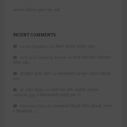
सावधान! इतिहास पुसला जात आहे!
RECENT COMMENTS
Kavita Rajabhoj
on
शिक्षण क्षेत्रात अपेक्षित बदल…
Asst prof Sandeep Pawar
on
मराठी विषयातील करियरच्या
विविध संधी –
डॉ.ललिता सुभाष अहिरे
on
बाबासाहेबांनी लंडनहून रमाईला लिहिलेले
पत्र…
डॉ. अतुल देशमुख
on
मराठी भाषा आणि आधुनिक तंत्रज्ञान
-महत्त्वाच्या app व संकेतस्थळांची माहिती (भाग १)
Rajendra Palvi
on
बाबासाहेबांचे विद्यार्थी जीवन (विद्यार्थी, पालक
व शिक्षकांसाठी…)