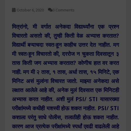
October 6, 2020
3 Comments
मित्रांनो, मी वर्गात अनेकदा विद्यार्थ्यांना एक प्रश्न
विचारतो असतो की, तुम्ही किती वेळ अभ्यास करतात?
विद्यार्थी बऱ्याचदा स्वतःहून काहीच उत्तर देत नाहीत. मग
मी स्वतःहून विचारतो की, दररोज न चुकता दिवसातून ३
तास किती जण अभ्यास करतात? कोणीच हात वर करत
नाही. मग मी २ तास, १ तास, अर्धा तास, १५ मिनिटे, एक
मिनिट असं मुलांना विचारत जातो. माझ्या अनेकदा असे
लक्षात आलेले आहे की, अनेक मुलं दिवसात एक मिनिटही
अभ्यास करत नाहीत. अशी मुलं PSI/ STI यासारख्या
परीक्षांमध्ये कधीही यशस्वी होऊ शकत नाहीत. PSI/ STI
कशाला परंतु साधे पोलीस, तलाठीही होऊ शकत नाहीत.
कारण आज प्रत्येक परीक्षांमध्ये स्पर्धां एवढी वाढलेली आहे