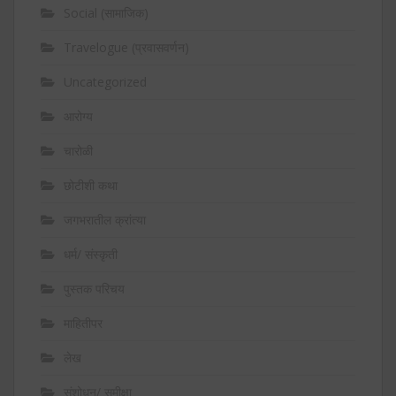
Social (सामाजिक)
Travelogue (प्रवासवर्णन)
Uncategorized
आरोग्य
चारोळी
छोटीशी कथा
जगभरातील क्रांत्या
धर्म/ संस्कृती
पुस्तक परिचय
माहितीपर
लेख
संशोधन/ समीक्षा