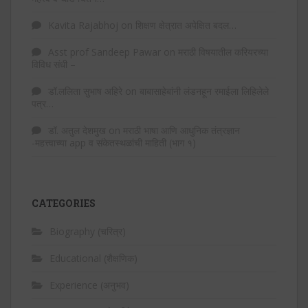
Kavita Rajabhoj
on
शिक्षण क्षेत्रात अपेक्षित बदल…
Asst prof Sandeep Pawar
on
मराठी विषयातील करियरच्या
विविध संधी –
डॉ.ललिता सुभाष अहिरे
on
बाबासाहेबांनी लंडनहून रमाईला लिहिलेले
पत्र…
डॉ. अतुल देशमुख
on
मराठी भाषा आणि आधुनिक तंत्रज्ञान
-महत्त्वाच्या app व संकेतस्थळांची माहिती (भाग १)
CATEGORIES
Biography (चरित्र)
Educational (शैक्षणिक)
Experience (अनुभव)