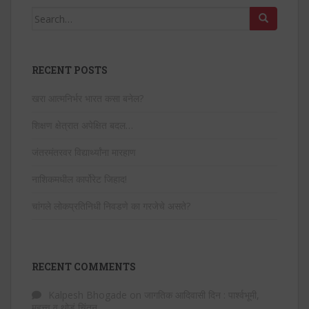
Search
for:
RECENT POSTS
खरा आत्मनिर्भर भारत कसा बनेल?
शिक्षण क्षेत्रात अपेक्षित बदल…
जंतरमंतरवर विद्यार्थ्यांना मारहाण
नाशिकमधील कार्पोरेट जिहाद!
चांगले लोकप्रतिनिधी निवडणे का गरजेचे असते?
RECENT COMMENTS
Kalpesh Bhogade
on
जागतिक आदिवासी दिन : पार्श्वभूमी,
महत्त्व व थोडं चिंतन…