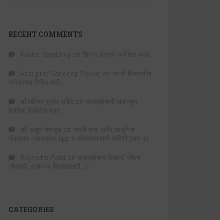
RECENT COMMENTS
Kavita Rajabhoj
on
शिक्षण क्षेत्रात अपेक्षित बदल…
Asst prof Sandeep Pawar
on
मराठी विषयातील
करियरच्या विविध संधी –
डॉ.ललिता सुभाष अहिरे
on
बाबासाहेबांनी लंडनहून
रमाईला लिहिलेले पत्र…
डॉ. अतुल देशमुख
on
मराठी भाषा आणि आधुनिक
तंत्रज्ञान -महत्त्वाच्या app व संकेतस्थळांची माहिती (भाग १)
Rajendra Palvi
on
बाबासाहेबांचे विद्यार्थी जीवन
(विद्यार्थी, पालक व शिक्षकांसाठी…)
CATEGORIES