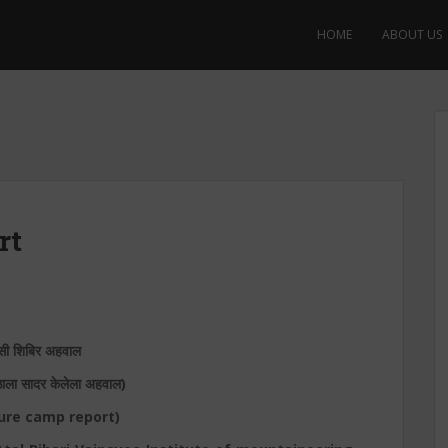
HOME
ABOUT US
rt
सी शिबिर अहवाल
पीठाला सादर केलेला अहवाल)
ure camp report)