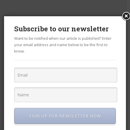
Subscribe to our newsletter
Want to be notified when our article is published? Enter
your email address and name below to be the first to
know.
SIGN UP FOR NEWSLETTER NOW