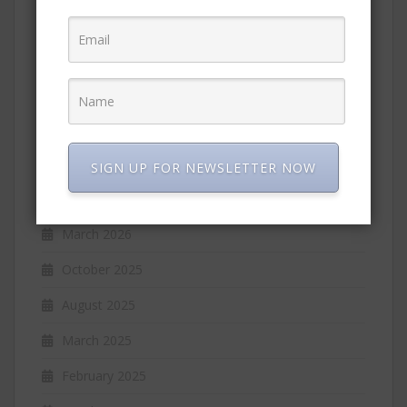
हिंदी लेख
ARCHIVES
July 2026
May 2026
SIGN UP FOR NEWSLETTER NOW
April 2026
March 2026
October 2025
August 2025
March 2025
February 2025