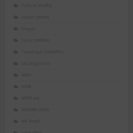
Political (राजकीय)
Report (अहवाल)
Shayari
Social (सामाजिक)
Travelogue (प्रवासवर्णन)
Uncategorized
आरोग्य
चारोळी
छोटीशी कथा
जगभरातील क्रांत्या
धर्म/ संस्कृती
पुस्तक परिचय