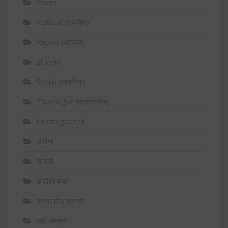
Poem
Political (राजकीय)
Report (अहवाल)
Shayari
Social (सामाजिक)
Travelogue (प्रवासवर्णन)
Uncategorized
आरोग्य
चारोळी
छोटीशी कथा
जगभरातील क्रांत्या
धर्म/ संस्कृती