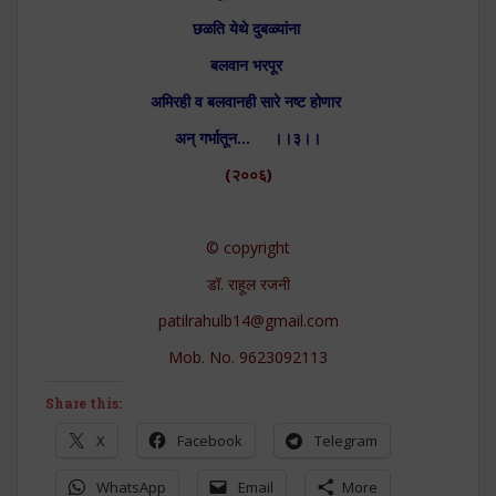
छळति येथे दुबळ्यांना
बलवान भरपूर
अमिरही व बलवानही सारे नष्ट होणार
अन् गर्भातून… ।।३।।
(२००६)
© copyright
डॉ. राहूल रजनी
patilrahulb14@gmail.com
Mob. No.
9623092113
Share this:
X
Facebook
Telegram
WhatsApp
Email
More