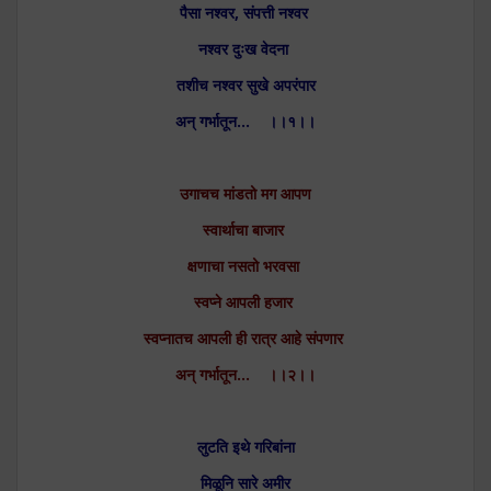
पैसा नश्वर, संपत्ती नश्वर
नश्वर दुःख वेदना
तशीच नश्वर सुखे अपरंपार
अन् गर्भातून… ।।१।।
उगाचच मांडतो मग आपण
स्वार्थाचा बाजार
क्षणाचा नसतो भरवसा
स्वप्ने आपली हजार
स्वप्नातच आपली ही रात्र आहे संपणार
अन् गर्भातून… ।।२।।
लुटति इथे गरिबांना
मिळूनि सारे अमीर