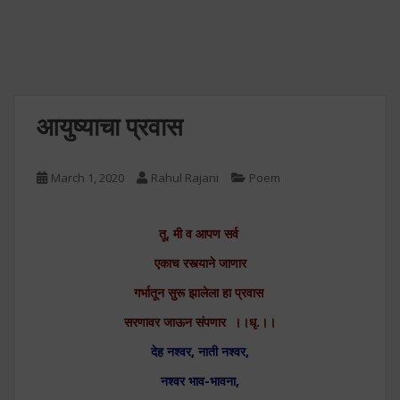
आयुष्याचा प्रवास
March 1, 2020
Rahul Rajani
Poem
तू, मी व आपण सर्व
एकाच रस्त्याने जाणार
गर्भातून सुरू झालेला हा प्रवास
सरणावर जाऊन संपणार ।।धृ.।।
देह नश्वर, नाती नश्वर,
नश्वर भाव-भावना,