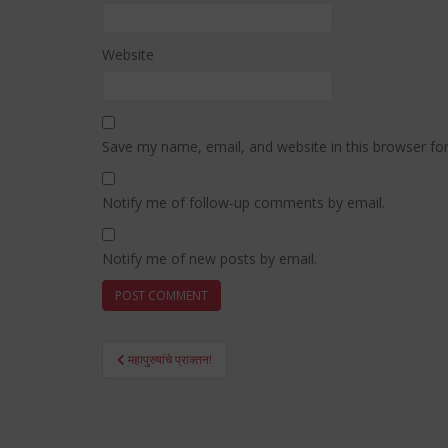
Website
Save my name, email, and website in this browser fo
Notify me of follow-up comments by email.
Notify me of new posts by email.
Post
महापुरुषांचे प्राक्तन!
navigation