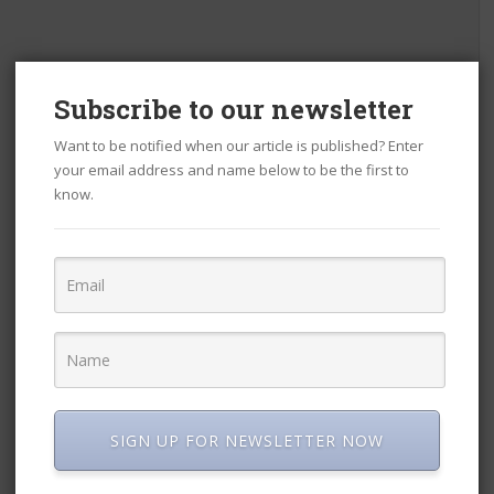
Subscribe to our newsletter
Want to be notified when our article is published? Enter
your email address and name below to be the first to
know.
SIGN UP FOR NEWSLETTER NOW