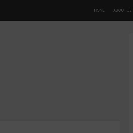
HOME
ABOUT US