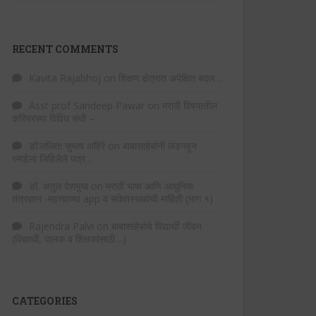
RECENT COMMENTS
Kavita Rajabhoj
on
शिक्षण क्षेत्रात अपेक्षित बदल…
Asst prof Sandeep Pawar
on
मराठी विषयातील
करियरच्या विविध संधी –
डॉ.ललिता सुभाष अहिरे
on
बाबासाहेबांनी लंडनहून
रमाईला लिहिलेले पत्र…
डॉ. अतुल देशमुख
on
मराठी भाषा आणि आधुनिक
तंत्रज्ञान -महत्त्वाच्या app व संकेतस्थळांची माहिती (भाग १)
Rajendra Palvi
on
बाबासाहेबांचे विद्यार्थी जीवन
(विद्यार्थी, पालक व शिक्षकांसाठी…)
CATEGORIES