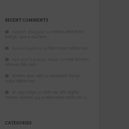
RECENT COMMENTS
Kalpesh Bhogade
on
जागतिक आदिवासी दिन :
पार्श्वभूमी, महत्त्व व थोडं चिंतन…
Kavita Rajabhoj
on
शिक्षण क्षेत्रात अपेक्षित बदल…
Asst prof Sandeep Pawar
on
मराठी विषयातील
करियरच्या विविध संधी –
डॉ.ललिता सुभाष अहिरे
on
बाबासाहेबांनी लंडनहून
रमाईला लिहिलेले पत्र…
डॉ. अतुल देशमुख
on
मराठी भाषा आणि आधुनिक
तंत्रज्ञान -महत्त्वाच्या app व संकेतस्थळांची माहिती (भाग १)
CATEGORIES