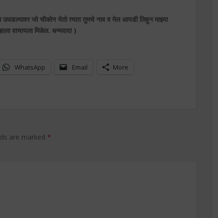
ग उघडल्यावर जो चौकोन येतो त्यात तुमचे नाव व मेल आयडी लिहून माझ्या
्हाला वाचायला मिळेल. धन्यवाद! )
WhatsApp
Email
More
elds are marked
*