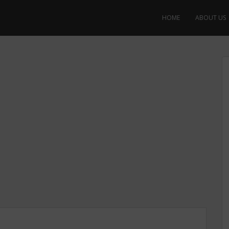
HOME
ABOUT US