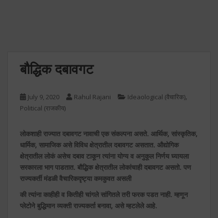
बौद्धिक दबावगट
,
July 9, 2020
Rahul Rajani
Ideaological (वैचारिक)
Political (राजकीय)
लोकशाही राज्यात दबावगट नावाची एक संकल्पना असते. आर्थिक, सांस्कृतिक,
धार्मिक, सामाजिक असे विविध क्षेत्रातील दबावगट असतात. औद्योगिक
क्षेत्रातील लोकं असेच दबाव टाकून त्यांना योग्य व अनुकूल निर्णय घ्यायला
सरकारला भाग पाडतात. बौद्धिक क्षेत्रातील लोकांचाही दबावगट असतो. पण
राज्यकर्ती मंडळी वैचारिकदृष्ट्या कमकुवत असली
की त्यांना काहीही व कितीही चांगले सांगितले तरी फरक पडत नाही. म्हणून
प्लेटोने बुद्धिमान व्यक्ती राज्यकर्ता बनावा, असे म्हटलेले आहे.