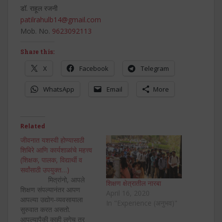
डॉ. राहूल रजनी
patilrahulb14@gmail.com
Mob. No.
9623092113
Share this:
X
Facebook
Telegram
WhatsApp
Email
More
Related
जीवनात यशस्वी होण्यासाठी
शिबिरे आणि कार्यशाळांचे महत्त्व
(शिक्षक, पालक, विद्यार्थी व
सर्वांसाठी उपयुक्त…)
मित्रांनो, आपले
शिक्षण क्षेत्रातील नारबा
शिक्षण संपल्यानंतर आपण
April 16, 2020
आपल्या उद्योग-व्यवसायाला
In "Experience (अनुभव)"
सुरुवात करत असतो.
आपल्यापैकी काही लगेच तर