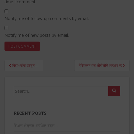
time I comment.
Notify me of follow-up comments by email.
Notify me of new posts by email.
Post
विद्यार्थ्यांना उद्देशून..।
मेडिकलमधील ओबीसींचे आरक्षण रद्द
navigation
Search
for:
RECENT POSTS
शिक्षण क्षेत्रात अपेक्षित बदल…