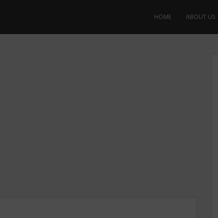
HOME
ABOUT US