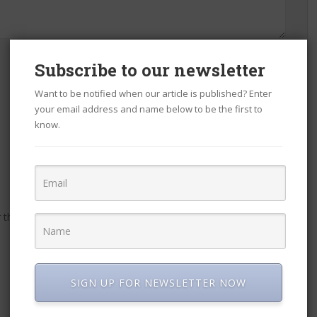
Subscribe to our newsletter
Want to be notified when our article is published? Enter
your email address and name below to be the first to
know.
r the next time I comment.
SIGN UP FOR NEWSLETTER NOW