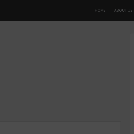
HOME
ABOUT US