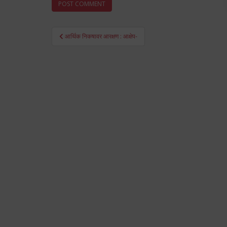
Post
आर्थिक निकषावर आरक्षण : आक्षेप-
navigation