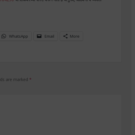
WhatsApp
Email
More
elds are marked
*