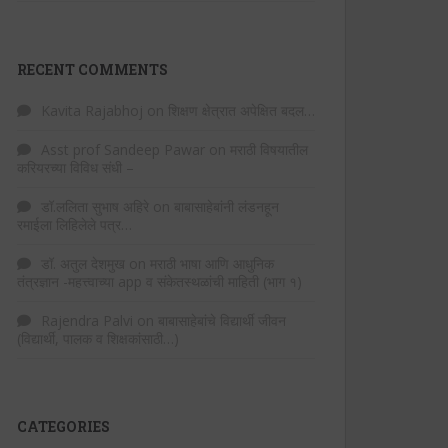
RECENT COMMENTS
Kavita Rajabhoj
on
शिक्षण क्षेत्रात अपेक्षित बदल…
Asst prof Sandeep Pawar
on
मराठी विषयातील
करियरच्या विविध संधी –
डॉ.ललिता सुभाष अहिरे
on
बाबासाहेबांनी लंडनहून
रमाईला लिहिलेले पत्र…
डॉ. अतुल देशमुख
on
मराठी भाषा आणि आधुनिक
तंत्रज्ञान -महत्त्वाच्या app व संकेतस्थळांची माहिती (भाग १)
Rajendra Palvi
on
बाबासाहेबांचे विद्यार्थी जीवन
(विद्यार्थी, पालक व शिक्षकांसाठी…)
CATEGORIES