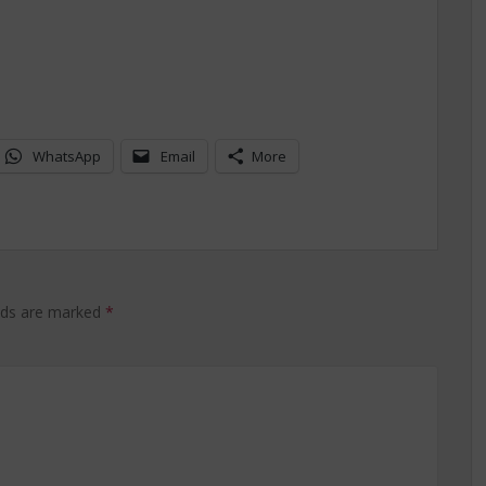
WhatsApp
Email
More
elds are marked
*