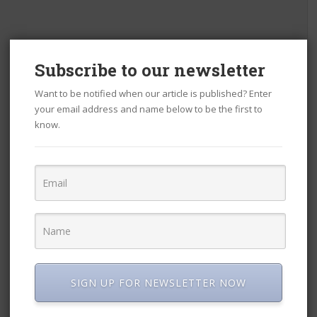
Subscribe to our newsletter
पंडित जवाहरलाल नेहरूजी कितने साल जेल में रहे थे?
Want to be notified when our article is published? Enter
your email address and name below to be the first to
know.
SIGN UP FOR NEWSLETTER NOW