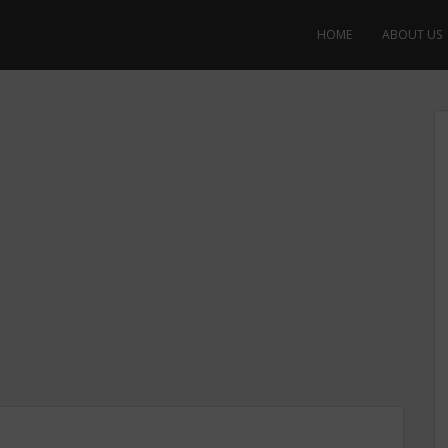
HOME
ABOUT US