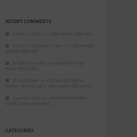
RECENT COMMENTS
Kavita Rajabhoj
on
शिक्षण क्षेत्रात अपेक्षित बदल…
Asst prof Sandeep Pawar
on
मराठी विषयातील
करियरच्या विविध संधी –
डॉ.ललिता सुभाष अहिरे
on
बाबासाहेबांनी लंडनहून
रमाईला लिहिलेले पत्र…
डॉ. अतुल देशमुख
on
मराठी भाषा आणि आधुनिक
तंत्रज्ञान -महत्त्वाच्या app व संकेतस्थळांची माहिती (भाग १)
Rajendra Palvi
on
बाबासाहेबांचे विद्यार्थी जीवन
(विद्यार्थी, पालक व शिक्षकांसाठी…)
CATEGORIES