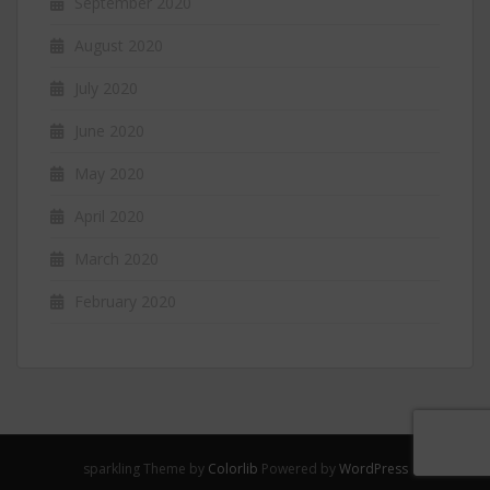
September 2020
August 2020
July 2020
June 2020
May 2020
April 2020
March 2020
February 2020
sparkling Theme by
Colorlib
Powered by
WordPress