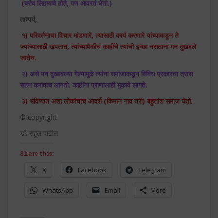
(बरंच लिहायचे होते, पण आवरतं घेतो.)
तात्पर्य,
१) परिवर्तनाचा विचार मांडणारे, त्यासाठी कार्य करणारे यांच्याकडून ते
ज्यांच्यासाठी खपतात, त्यांच्यापैकीच काहींचे त्यांची इच्छा नसताना मन दुखवले
जातेच.
२) असे मन दुखावल्या गेल्यामुळे त्यांना समाजाकडून विविध प्रकारचा त्रास
सहन करावाच लागतो. काहींना प्राणालाही मुकावे लागते.
३) भविष्यात अशा लोकांचाच आदर्श (किमान नाव तरी) बहुतांश समाज घेतो.
© copyright
डॉ. राहूल पाटील
Share this:
X
Facebook
Telegram
WhatsApp
Email
More