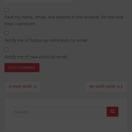
Save my name, email, and website in this browser for the next
time I comment.
Notify me of follow-up comments by email.
Notify me of new posts by email.
Post
पांचाली (चारोळी- ३)
खरा वारकरी (चारोळी- ४)
navigation
Search
for: