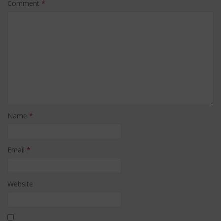
Comment
*
Name
*
Email
*
Website