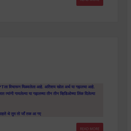
PTला विचारून मिळवलेला आहे. अतिशय खोल अर्थ या गझलचा आहे.
ात त्यांनी गायलेल्या या गझलच्या तीन तीन व्हिडिओच्या लिंक दिलेल्या
ाहते थे तुम तो जाँ तक आ गए
READ MORE