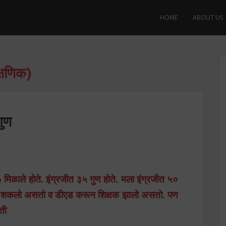
HOME
ABOUT US
्षणिक)
गुण
ाले होते. इंग्रजीत ३५ गुण होते. मला इंग्रजीत ५०
ाऊ शकलो असतो व डीएड करून शिक्षक झालो असतो. पण
ती