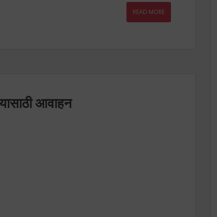
READ MORE
िण्यासाठी आवाहन