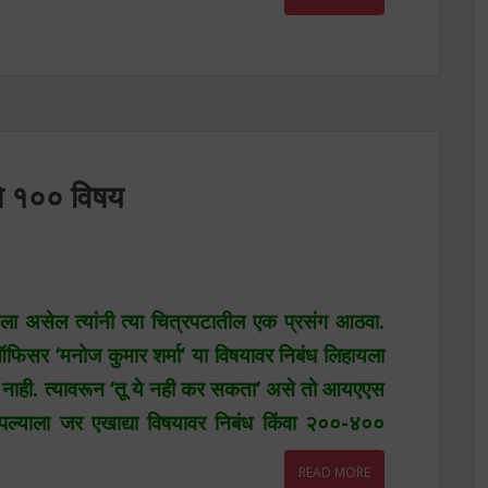
ठीचे १०० विषय
ला असेल त्यांनी त्या चित्रपटातील एक प्रसंग आठवा.
स ऑफिसर
‘
मनोज कुमार शर्मा
‘
या विषयावर निबंध लिहायला
त नाही. त्यावरून
‘
तू ये नही कर सकता
‘
असे तो आयएएस
आपल्याला जर एखाद्या विषयावर निबंध किंवा २००-४००
READ MORE