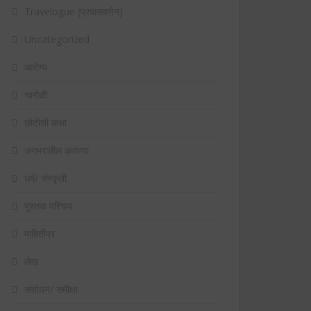
Travelogue (प्रवासवर्णन)
Uncategorized
आरोग्य
चारोळी
छोटीशी कथा
जगभरातील क्रांत्या
धर्म/ संस्कृती
पुस्तक परिचय
माहितीपर
लेख
संशोधन/ समीक्षा