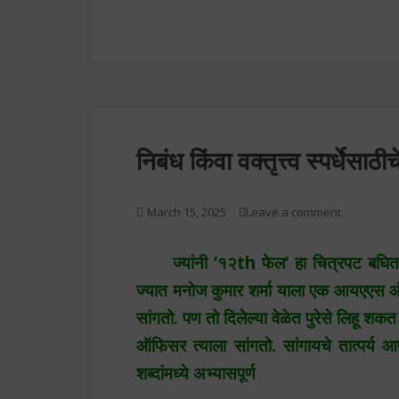
निबंध किंवा वक्तृत्त्व स्पर्धेसा
March 15, 2025
Leave a comment
ज्यांनी
‘
१२
th
फेल
‘
हा चित्रपट बघित
ज्यात मनोज कुमार शर्मा याला एक आयएए
सांगतो. पण तो दिलेल्या वेळेत पुरेसे लिहू शक
ऑफिसर त्याला सांगतो. सांगायचे तात्पर्य 
शब्दांमध्ये अभ्यासपूर्ण