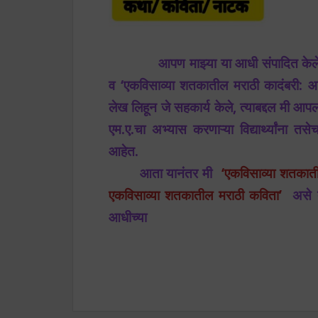
आपण माझ्या या आधी संपादित केलेल्या ‘नव्
व ‘एकविसाव्या शतकातील मराठी कादंबरी: आशय
लेख लिहून जे सहकार्य केले, त्याबद्दल मी आपल
एम.ए.चा अभ्यास करणाऱ्या विद्यार्थ्यांना 
आहेत.
आता यानंतर मी
‘एकविसाव्या शतकात
एकविसाव्या शतकातील मराठी कविता’
असे 
आधीच्या