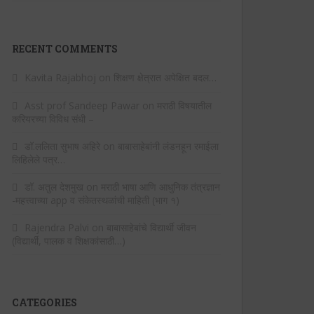
RECENT COMMENTS
Kavita Rajabhoj
on
शिक्षण क्षेत्रात अपेक्षित बदल…
Asst prof Sandeep Pawar
on
मराठी विषयातील
करियरच्या विविध संधी –
डॉ.ललिता सुभाष अहिरे
on
बाबासाहेबांनी लंडनहून रमाईला
लिहिलेले पत्र…
डॉ. अतुल देशमुख
on
मराठी भाषा आणि आधुनिक तंत्रज्ञान
-महत्त्वाच्या app व संकेतस्थळांची माहिती (भाग १)
Rajendra Palvi
on
बाबासाहेबांचे विद्यार्थी जीवन
(विद्यार्थी, पालक व शिक्षकांसाठी…)
CATEGORIES