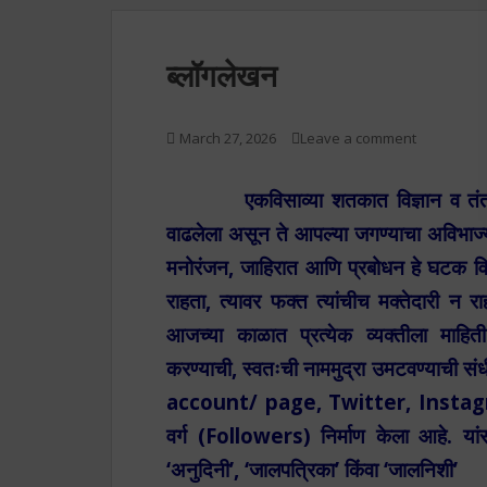
ब्लॉगलेखन
March 27, 2026
Leave a comment
एकविसाव्या शतकात विज्ञान व तंत्रज
वाढलेला असून ते आपल्या जगण्याचा अविभाज्य
मनोरंजन, जाहिरात आणि प्रबोधन हे घटक विशिष्
राहता, त्यावर फक्त त्यांचीच मक्तेदारी न 
आजच्या काळात प्रत्येक व्यक्तीला माहित
करण्याची, स्वतःची नाममुद्रा उमटवण्याची स
account/ page, Twitter, Instagram य
वर्ग (Followers) निर्माण केला आहे. यां
‘अनुदिनी’, ‘जालपत्रिका’ किंवा ‘जालनिशी’