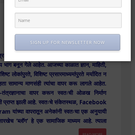
SIGN UP FOR NEWSLETTER NOW
्ञान, प्रसारमाध्यमे, विविध समाजमाध्यमे यांचा वापर
 भाग बनून गेले आहेत. आजच्या काळात ज्ञान, माहिती,
ट लोकांपुरते, विशिष्ट प्रसारमाध्यमांपुरते मर्यादित न
राहता सामान्य माणसंही त्यांचा वापर करू लागले आहेत.
ी-तंत्रज्ञानाचा वापर करून स्वतःची ओळख निर्माण
ंधी प्राप्त झाली आहे. स्वतःचे संकेतस्थळ, Facebook
ांच्या वापरातून अनेकांनी स्वतःचा एक अनुयायी
सारखेच ‘ब्लॉग’ हे एक सामाजिक माध्यम आहे. त्याला
READ MORE